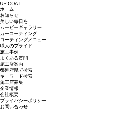
UP COAT
ホーム
お知らせ
美しい毎日を
ムービーギャラリー
カーコーティング
コーティングメニュー
職人のプライド
施工事例
よくある質問
施工店案内
都道府県で検索
キーワード検索
施工店募集
企業情報
会社概要
プライバシーポリシー
お問い合わせ