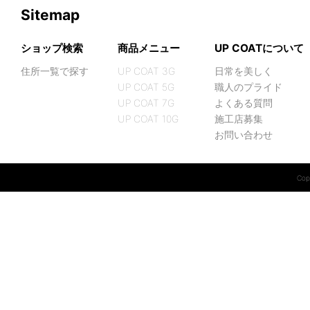
Sitemap
ショップ検索
商品メニュー
UP COATについて
住所一覧で探す
UP COAT 3G
日常を美しく
UP COAT 5G
職人のプライド
UP COAT 7G
よくある質問
UP COAT 10G
施工店募集
お問い合わせ
Copy