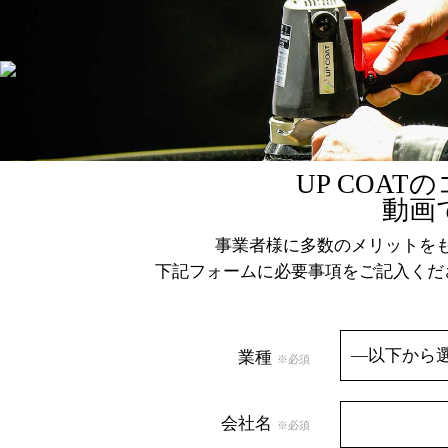
UP COA
動画
事業者様に多数のメリットをも
下記フォームに必要事項をご記入くだ
業種
※必須
会社名
※必須