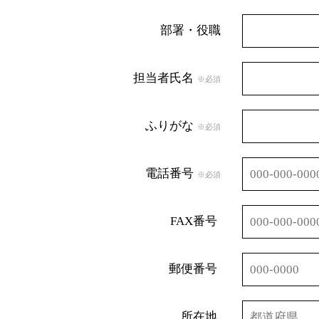
部署・役職
担当者氏名
※必須
ふりがな
※必須
電話番号
※必須
FAX番号
郵便番号
所在地