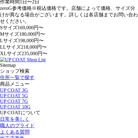
作業時間
1
日〜
2
日
zeroG参考価格
※税込価格です。店舗によって価格、サイズ分
けが異なる場合がございます。詳しくは各店舗までお問い合わ
せください。
Sサイズ
169,000
円〜
Mサイズ
180,000
円〜
Lサイズ
198,000
円〜
LLサイズ
218,000
円〜
XLサイズ
235,000
円〜
Sitemap
ショップ検索
住所一覧で探す
商品メニュー
UP COAT 3G
UP COAT 5G
UP COAT 7G
UP COAT 10G
UP COATについて
日常を美しく
職人のプライド
よくある質問