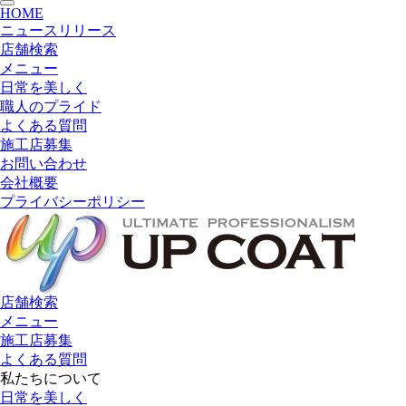
toggle
HOME
navigation
ニュースリリース
店舗検索
メニュー
日常を美しく
職人のプライド
よくある質問
施工店募集
お問い合わせ
会社概要
プライバシーポリシー
店舗検索
メニュー
施工店募集
よくある質問
私たちについて
日常を美しく