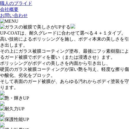
職人のプライド
会社概要
お問い合わせ
UP-COATは、耐久グレードに合わせて選べる４＋１タイプ。
高い技術によるポリッシングを施し、ボディ本来の美しさを引
き出します。
その上にガラス被膜コーティング塗布、最後にフッ素樹脂によ
るガード被膜でボディを覆い（または浸透させ）ます。
ポリッシングがボディの美しさを内面から引き出し、
硬質のガラス被膜コーティングが深い艶を与え、軽度な擦り傷
や酸化、劣化をブロック。
そして表面のガード被膜が、あらゆる汚れからボディ塗装を守
ります。